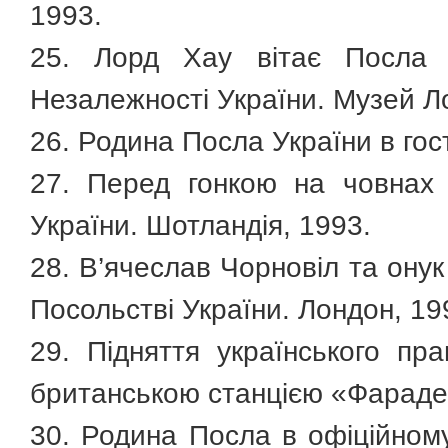
1993.
25. Лорд Хау вітає Посла
Незалежності України. Музей Л
26. Родина Посла України в гос
27. Перед гонкою на човнах
України. Шотландія, 1993.
28. В’ячеслав Чорновіл та ону
Посольстві України. Лондон, 19
29. Підняття українського пр
британською станцією «Фарадей
30. Родина Посла в офіційном