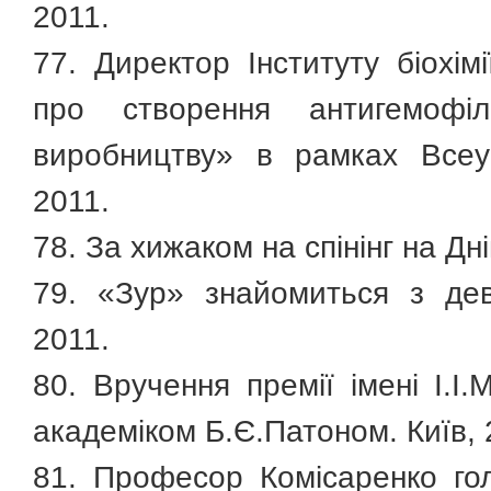
2011.
77. Директор Інституту біохім
про створення антигемофі
виробництву» в рамках Всеук
2011.
78. За хижаком на спінінг на Дн
79. «Зур» знайомиться з дев
2011.
80. Вручення премії імені І.
академіком Б.Є.Патоном. Київ, 
81. Професор Комісаренко гол