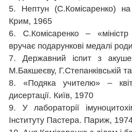
5. Нептун (С.Комісаренко) на
Крим, 1965
6. C.Комісаренко – «міністр
вручає подарункові медалі роди
7. Державний іспит з акуше
М.Бакшеєву, Г.Степанківській та
8. «Подяка учителю» – квіт
дисертації. Київ, 1970
9. У лабораторії імуноцитохім
Інституту Пастера. Париж, 197