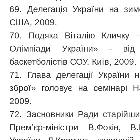
69. Делегація України на зим
США, 2009.
70. Подяка Віталію Кличку –
Олімпіади України» - ві
баскетболістів СОУ. Київ, 2009.
71. Глава делегації України н
зброї» головує на семінарі 
2009.
72. Засновники Ради старійшин
Прем’єр-міністри В.Фокін, 