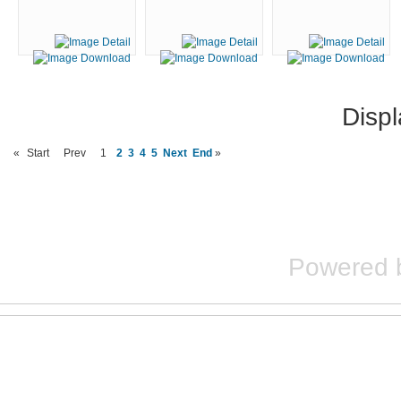
Disp
«
Start
Prev
1
2
3
4
5
Next
End
»
Powered