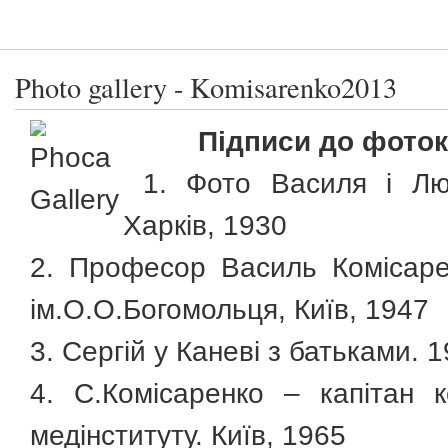
Photo gallery - Komisarenko2013
Підписи до фоток
1. Фото Василя і Люб
Харків, 1930
2. Професор Василь Комісарен
ім.О.О.Богомольця, Київ, 1947
3. Сергій у Каневі з батьками. 
4. C.Комісаренко – капітан 
медінституту. Київ, 1965