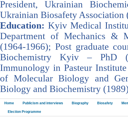
President, Ukrainian Biochemi
Ukrainian Biosafety Association 
Education:
Kyiv Medical Instit
Department of Mechanics & Ma
(1964-1966); Post graduate cour
Biochemistry Kyiv – PhD (
Immunology in Pasteur Institute 
of Molecular Biology and Gen
Biology and Biochemistry (1989)
Home
Publicism and interviews
Biography
Biosafety
Mem
Election Programme