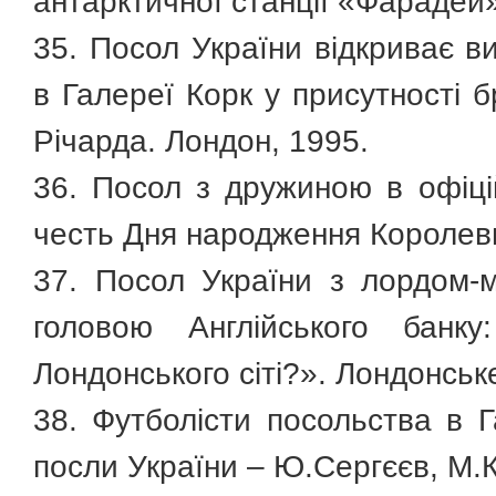
антарктичної станції «Фарадей»
35. Посол України відкриває в
в Галереї Корк у присутності 
Річарда. Лондон, 1995.
36. Посол з дружиною в офіці
честь Дня народження Королеви
37. Посол України з лордом
головою Англійського банк
Лондонського сіті?». Лондонське 
38. Футболісти посольства в Г
посли України – Ю.Сергєєв, М.К