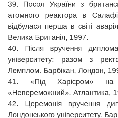
39. Посол України з британс
атомного реактора в Салафі
відбулася перша в світі аварі
Велика Британія, 1997.
40. Після вручення диплома
університету: разом з рек
Лемплом. Барбікан, Лондон, 19
41. «Під Харієром» на п
«Непереможний». Атлантика, 1
42. Церемонія вручення дип
Лондонського університету. Бар