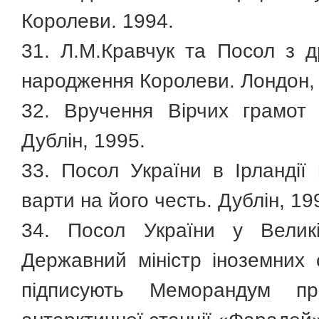
Королеви. 1994.
31. Л.М.Кравчук та Посол з 
народження Королеви. Лондон,
32. Вручення Вірчих грамот 
Дублін, 1995.
33. Посол України в Ірландії
варти на його честь. Дублін, 19
34. Посол України у Великі
Державний міністр іноземних 
підписують Меморандум пр