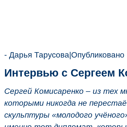
-
Дарья Тарусова
|Опубликовано 
Интервью с Сергеем К
Сергей Комисаренко – из тех м
которыми никогда не переста
скульптуры «молодого учёного
именно тот дипломат, которы