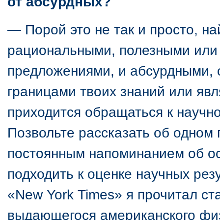
от абсурдных?
— Порой это не так и просто, н
рациональными, полезными или 
предложениями, и абсурдными, о
границами твоих знаний или яв
приходится обращаться к научно
Позвольте рассказать об одном 
постоянным напоминанием об ос
подходить к оценке научных резу
«New York Times» я прочитал ст
выдающегося американского физ