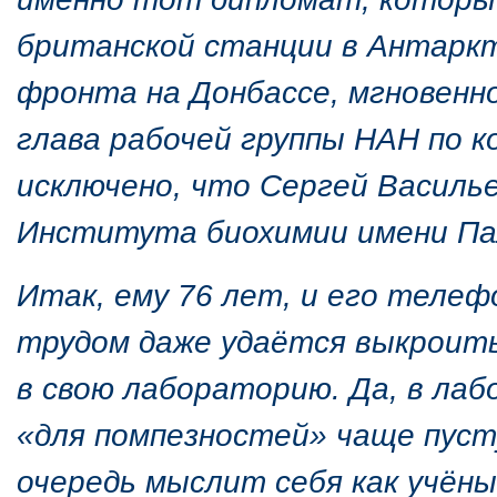
британской станции в Антаркт
фронта на Донбассе, мгновенн
глава рабочей группы НАН по ко
исключено, что Сергей Василь
Института биохимии имени Па
Итак, ему 76 лет, и его телеф
трудом даже удаётся выкроить
в свою лабораторию. Да, в ла
«для помпезностей» чаще пусту
очередь мыслит себя как учёны