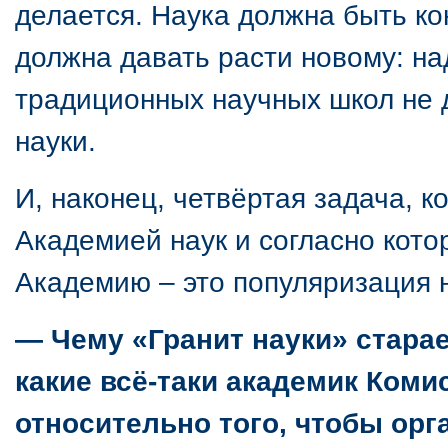
делается. Наука должна быть ко
должна давать расти новому: н
традиционных научных школ не 
науки.
И, наконец, четвёртая задача, к
Академией наук и согласно кот
Академию – это популяризация 
— Чему «Гранит науки» старае
какие всё-таки академик Ком
относительно того, чтобы орг