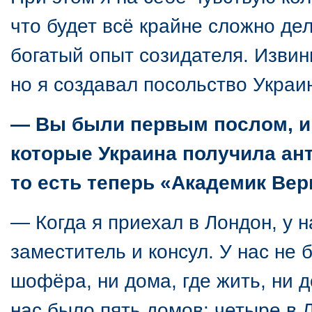
что будет всё крайне сложно дел
богатый опыт созидателя. Извин
но я создавал посольство Украи
— Вы были первым послом, и з
которые Украина получила ан
то есть теперь «Академик Вер
— Когда я приехал в Лондон, у н
заместитель и консул. У нас не 
шофёра, ни дома, где жить, ни до
нас было пять домов: четыре в 