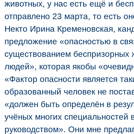
животных, у нас есть ещё и бес
отправлено 23 марта, то есть о
Некто Ирина Кременовская, кан
предложение «опасностью в св
существованием беспризорных ж
людей», которая якобы «очевидн
«Фактор опасности является так
образованный человек не постав
«должен быть определён в резул
учёных многих специальностей 
руководством». Они мне предлаг