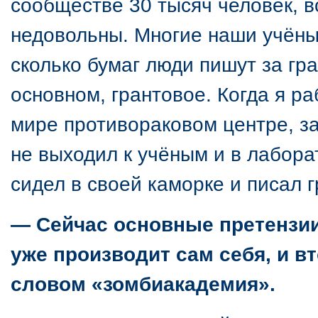
сообществе 30 тысяч человек, в
недовольны. Многие наши учёны
сколько бумаг люди пишут за гр
основном, грантовое. Когда я р
мире противораковом центре, з
не выходил к учёным и в лабор
сидел в своей каморке и писал 
— Сейчас основные претензии 
уже производит сам себя, и в
словом «зомбиакадемия».