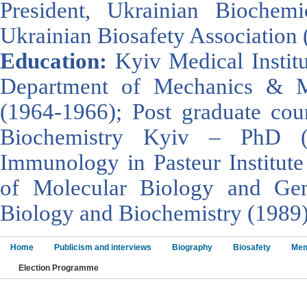
President, Ukrainian Biochemi
Ukrainian Biosafety Association 
Education:
Kyiv Medical Instit
Department of Mechanics & Ma
(1964-1966); Post graduate cour
Biochemistry Kyiv – PhD (
Immunology in Pasteur Institute 
of Molecular Biology and Gen
Biology and Biochemistry (1989)
Home
Publicism and interviews
Biography
Biosafety
Mem
Election Programme