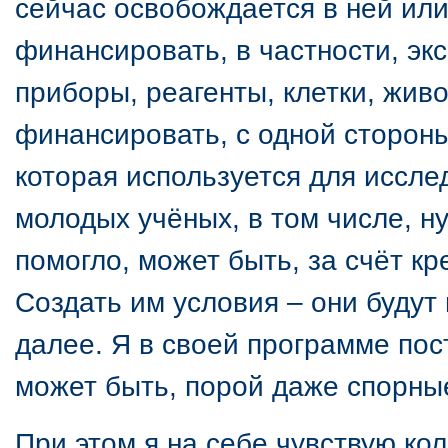
сейчас освобождается в ней или
финансировать, в частности, э
приборы, реагенты, клетки, жи
финансировать, с одной сторон
которая используется для иссл
молодых учёных, в том числе, н
помогло, может быть, за счёт к
Создать им условия – они будут 
далее. Я в своей программе пос
может быть, порой даже спорные
При этом я на себе чувствую ко