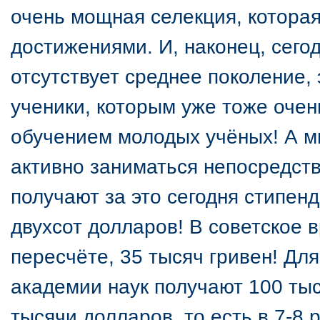
очень мощная селекция, котора
достижениями. И, наконец, сегод
отсутствует среднее поколение,
ученики, которым уже тоже очен
обучением молодых учёных! А мн
активно заниматься непосредст
получают за это сегодня стипен
двухсот долларов! В советское 
пересчёте, 35 тысяч гривен! Дл
академии наук получают 100 тыс
тысячи долларов, то есть в 7-8 