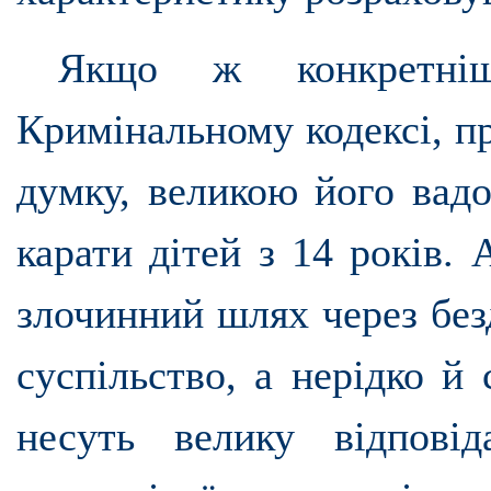
Якщо ж конкретні
Кримінальному кодексі, пр
думку, великою його вадо
карати дітей з 14 років.
злочинний шлях через безд
суспільство, а нерідко й 
несуть велику відповід