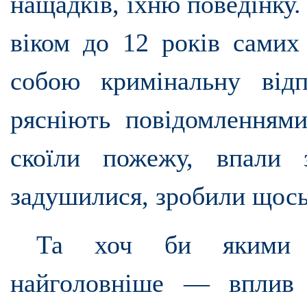
нащадків, їхню поведінку.
віком до 12 років самих
собою кримінальну відп
рясніють повідомленнями
скоїли пожежу, впали 
задушилися, зробили щось
Та хоч би якими д
найголовніше — вплив 