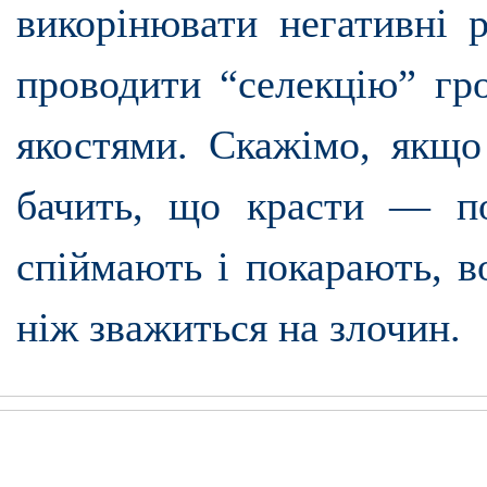
викорінювати негативні 
проводити “селекцію” гр
якостями. Скажімо, якщо
бачить, що красти — по
спіймають і покарають, в
ніж зважиться на злочин.