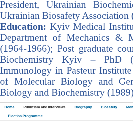
President, Ukrainian Biochemi
Ukrainian Biosafety Association 
Education:
Kyiv Medical Instit
Department of Mechanics & Ma
(1964-1966); Post graduate cour
Biochemistry Kyiv – PhD (
Immunology in Pasteur Institute 
of Molecular Biology and Gen
Biology and Biochemistry (1989)
Home
Publicism and interviews
Biography
Biosafety
Mem
Election Programme