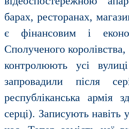
відеоспостережною апа
барах, ресторанах, магази
є фінансовим і еконо
Сполученого королівства, 
контролюють усі вулиц
запровадили після сер
республіканська армія з
серці). Записують навіть 