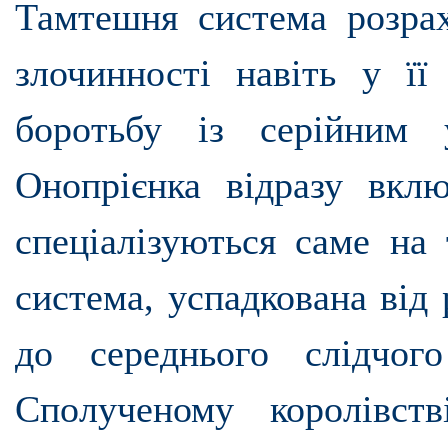
Тамтешня система розра
злочинності навіть у її
боротьбу із серійним
Онопрієнка відразу вкл
спеціалізуються саме на 
система, успадкована від 
до середнього слідчог
Сполученому королівст