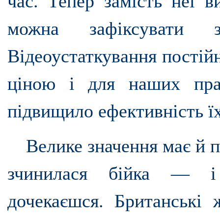
час. Тепер замість неї в
можна зафіксувати з
Відеоустаткування постій
ціною і для наших пра
підвищило ефективність їх
Велике значення має й 
зчинилася бійка — і
дочекаєшся. Британські