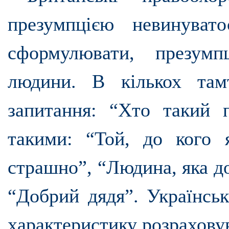
презумпцією невинува
сформулювати, презум
людини. В кількох там
запитання: “Хто такий п
такими: “Той, до кого 
страшно”, “Людина, яка д
“Добрий дядя”. Українськ
характеристику розрахову