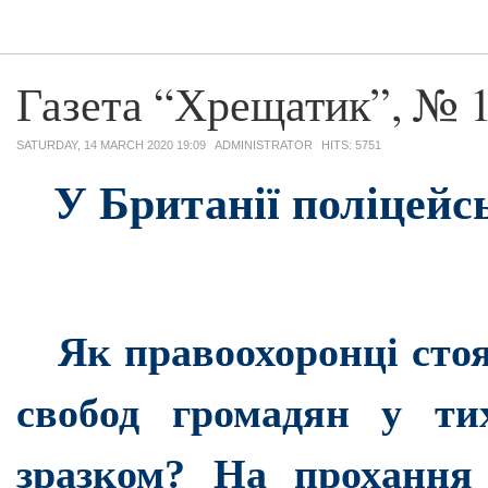
Газета “Хрещатик”, № 1
SATURDAY, 14 MARCH 2020 19:09
ADMINISTRATOR
HITS: 5751
У Британії поліцейс
Як правоохоронці стоя
свобод громадян у ти
зразком? На прохання 