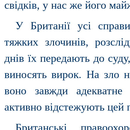
свідків, у нас же його май
У Британії усі справи
тяжких злочинів, розслі
днів їх передають до суду
виносять вирок. На зло н
воно завжди адекватне
активно відстежують цей 
Британські правоохо