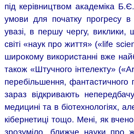
під керівництвом академіка Б.Є
умови для початку прогресу в
увазі, в першу чергу, виклики,
світі «наук про життя» («
life
scie
широкому використанні вже на
також «Штучного інтелекту» («
Ar
перебільшення, фантастичного пр
зараз відкривають непередбачу
медицині та в біотехнологіях, але
кібернетиці тощо. Мені, як вчено
зрозуміло, ближче науки про ж