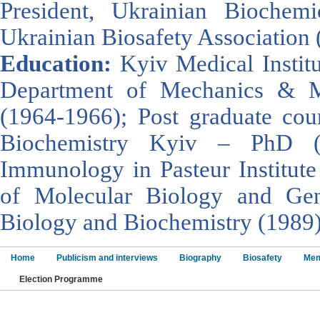
President, Ukrainian Biochemi
Ukrainian Biosafety Association 
Education:
Kyiv Medical Instit
Department of Mechanics & Ma
(1964-1966); Post graduate cour
Biochemistry Kyiv – PhD (
Immunology in Pasteur Institute 
of Molecular Biology and Gen
Biology and Biochemistry (1989)
Home
Publicism and interviews
Biography
Biosafety
Mem
Election Programme