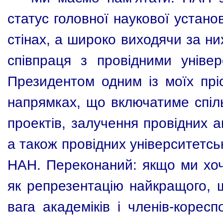
статус головної наукової устан
стінах, а широко виходячи за ни
співпраця з провідними уніве
Президентом одним із моїх прі
напрямках, що включатиме спіл
проектів, залучення провідних 
а також провідних університетсь
НАН. Переконаний: якщо ми хо
як репрезентацію найкращого, щ
вага академіків і членів-корес