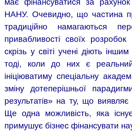
має фінансуватися за рахунок
НАНУ. Очевидно, що частина пр
традиційно намагаються пер
привабливості своїх розробок (
скрізь у світі учені діють інши
тоді, коли до них є реальний
ініціюватиму спеціальну академ
зміну дотеперішньої парадигм
результатів» на ту, що виявляє
Ще одна можливість, яка існу
примушує бізнес фінансувати нау