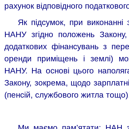
рахунок відповідного податковог
Як підсумок, при виконанні
НАНУ згідно положень Закону,
додаткових фінансувань з пере
оренди приміщень і землі) мо
НАНУ. На основі цього наполяг
Закону, зокрема, щодо зарплатні
(пенсій, службового житла тощо)
Ми маємо пам’ятати: НАН з