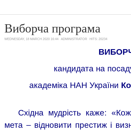
Виборча програма
WEDNESDAY, 18 MARCH 2020 16:44
ADMINISTRATOR
HITS: 20234
ВИБОР
кандидата на посад
академіка НАН України
Ко
Східна мудрість каже: «Ко
мета – відновити престиж і виз