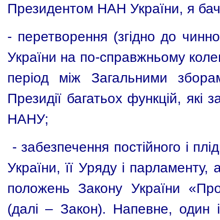
Президентом НАН України, я бач
-
перетворення (згідно до чинн
України на по-справжньому коле
період між Загальними збора
Президії багатьох функцій, які
НАНУ;
- забезпечення постійного і плі
України, її Уряду і парламенту,
положень Закону України «Про 
(далі – Закон). Напевне, один 