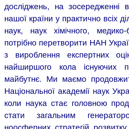
досліджень, на зосередженні 
нашої країни у практично всіх д
наук, наук хімічного, медико-
потрібно перетворити НАН Украї
з вироблення експертних оці
найширшого кола існуючих п
майбутнє. Ми маємо продовжи
Національної академії наук Укра
коли наука стає головною прод
стати загальним генератор
ноосферних стратегій розвитку 