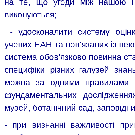
на те, що угоди між нашою і
виконуються;
-
удосконалити систему оцін
учених НАН та пов’язаних із нею
система обов’язково повинна ст
специфіки різних галузей знан
можна за одними правилами о
фундаментальних дослідження
музей, ботанічний сад, заповідник
-
при визнанні важливості при