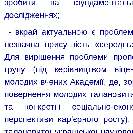
зробити на фундаментальн
дослідженнях;
-
вкрай актуальною є проблем
незначна присутність «середнь
Для вирішення проблеми пропо
групу (під керівництвом віц
молодих вчених Академії, де, з
повернення молодих талановитих
та конкретні соціально-еко
перспективи кар’єрного росту)
талановитої української науково