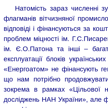
Натомість зараз численні 
флагманів вітчизняної промисл
відповіді і фінансуються за ко
проблем міцності ім. Г.С.Писар
ім. Є.О.Патона та інші – баг
експлуатації блоків українськи
«Енергоатом» не фінансують ге
що нам потрібно продовжувати
зокрема в рамках «Цільової н
досліджень НАН України», але 