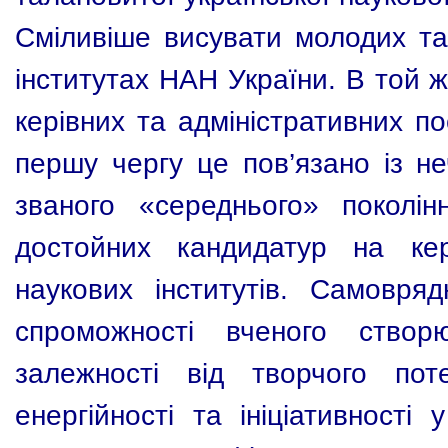
Сміливіше висувати молодих та
інститутах НАН України. В той 
керівних та адміністративних п
першу чергу це пов’язано із не
званого «середнього» поколі
достойних кандидатур на кері
наукових інститутів. Самовря
спроможності вченого ство
залежності від творчого поте
енергійності та ініціативності