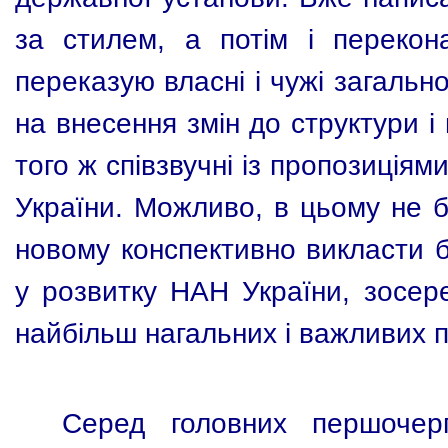
за стилем, а потім і переко
переказую власні і чужі загально
на внесення змін до структури і
того ж співзвучні із пропозиція
України. Можливо, в цьому не б
новому конспективно викласти б
у розвитку НАН України, зосер
найбільш нагальних і важливих 
Серед головних першочер