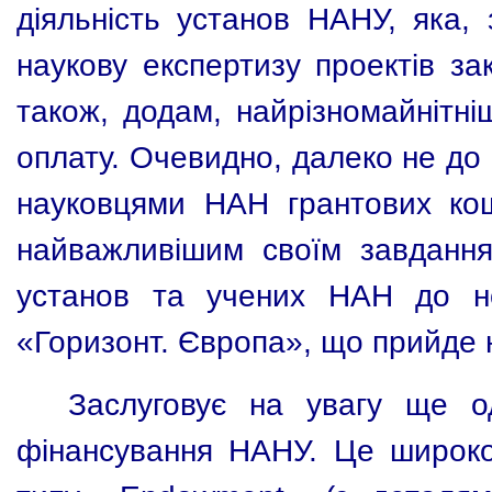
діяльність установ НАНУ, яка,
наукову експертизу проектів за
також, додам, найрізномайнітні
оплату. Очевидно, далеко не до
науковцями НАН грантових кош
найважливішим своїм завданн
установ та учених НАН до н
«Горизонт. Європа», що прийде н
Заслуговує на увагу ще о
фінансування НАНУ. Це широко