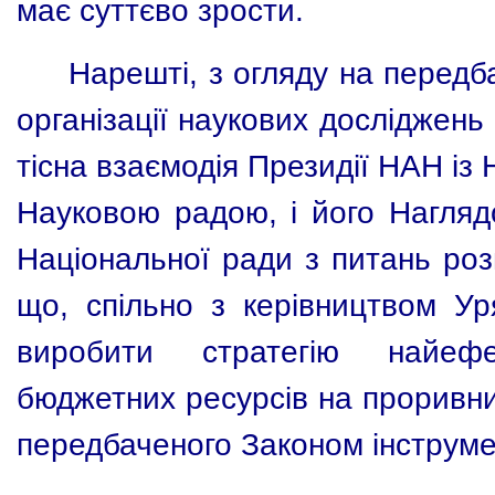
має суттєво зрости.
Нарешті, з огляду на передба
організації наукових досліджень
тісна взаємодія Президії НАН і
Науковою радою, і його Нагляд
Національної ради з питань роз
що, спільно з керівництвом Ур
виробити стратегію найефе
бюджетних ресурсів на проривни
передбаченого Законом інструме