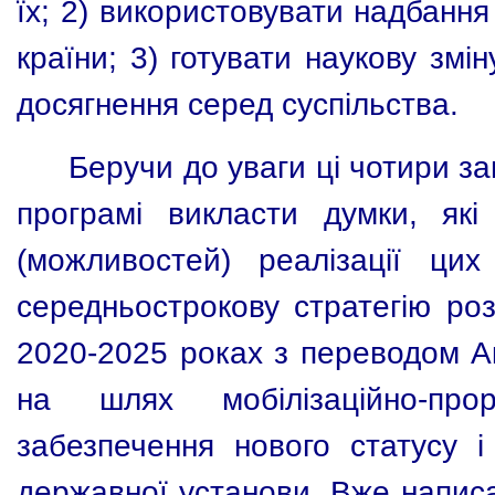
їх; 2) використовувати надбання 
країни; 3) готувати наукову змі
досягнення серед суспільства.
Беручи до уваги ці чотири за
програмі викласти думки, як
(можливостей) реалізації ци
середньострокову стратегію роз
2020-2025 роках з переводом Ак
на шлях мобілізаційно-про
забезпечення нового статусу і
державної установи. Вже написа