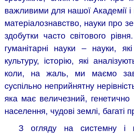
важливими для нашої Академії і 
матеріалознавство, науки про зе
здобутки часто світового рівня
гуманітарні науки – науки, я
культуру, історію, які аналізую
коли, на жаль, ми маємо зав
суспільно неприйнятну нерівність
яка має величезний, генетично 
населення, чудові землі, багаті п
З огляду на системну і м