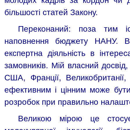
молодих кадрів за кордон чи д
більшості статей Закону.
Переконаний: поза тим і
наповнення бюджету НАНУ. В
експертна діяльність в інтерес
замовників. Мій власний досвід
США, Франції, Великобританії, І
ефективним і цінним може бути
розробок при правильно налаштова
Великою мірою це стосує