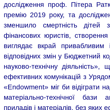
дослідження проф. Пітера Ратк
премію 2019 року, та дослідже
зменшило смертність дітей з
фінансових юристів, створенн
виглядає вкрай привабливим 
відповідних змін у Бюджетний ко
науково-технічну діяльність»,
ефективних комунікацій з Урядо
«Endowment» міг би відіграти н
матеріально-технічної бази 
приладів і матеріалів, без яких