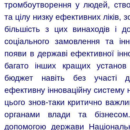
тромбоутворення у людей, ство
та цілу низку ефективних ліків, 
більшість з цих винаходів і д
соціального замовлення та ін
появи в державі ефективної іннов
багато інших кращих установ
бюджет навіть без участі д
ефективну інноваційну систему 
цього знов-таки критично важли
органами влади та бізнесо
допомогою держави Національн