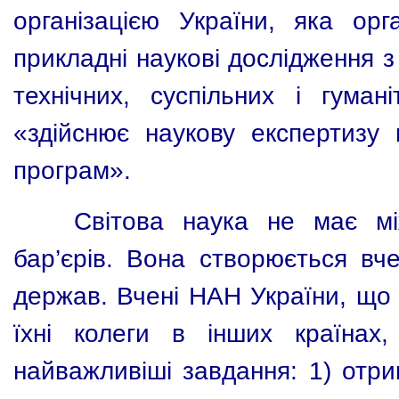
організацією України, яка орг
прикладні наукові дослідження 
технічних, суспільних і гума
«здійснює наукову експертизу 
програм».
Світова наука не має між
бар’єрів. Вона створюється вче
держав. Вчені НАН України, що є
їхні колеги в інших країнах
найважливіші завдання: 1) отри