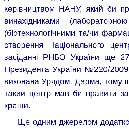
керівництвом НАНУ, який би пр
винахідниками (лабораторно
(біотехнологічними та/чи фарма
створення Національного цент
засіданні РНБО України ще 27
Президента України №220/2009 в
виконана Урядом. Дарма, тому щ
такий центр мав би правити за
країни.
Ще одним джерелом додатков