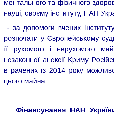
ментального та фізичного здоров
науці, своєму інституту, НАН Укра
- за допомоги вчених Інституту
розпочати у Європейському суді
її рухомого і нерухомого ма
незаконної анексії Криму Росій
втрачених із 2014 року можлив
цього майна.
Фінансування НАН Україн